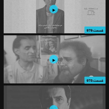
قسمت:979
قسمت:978