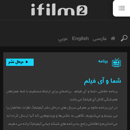
فارسی
English
عربي
برنامه
درحال نشر
شما و آی فیلم
برنامه تعاملی «شما و آی فیلم» برنامه‌ای برای ارتباط مستقیم با شما همراهان
همیشگی کانال آی فیلم2 می باشد.
در این برنامه علاوه بر معرفی سریال های درحال نشر آیفیلم2، نظرات مخاطبان را
می بینیم و می‌شنویم، نگاهی به عکس‌ها و ویدئوهایی که آنها ارسال کرده اند
می اندازیم و اطلاعاتی راجع به برنامه های شبکه جهانی آیفیلم2 ارائه می دهیم.