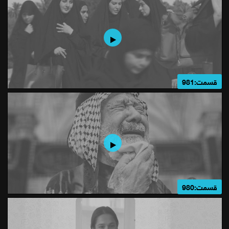
قسمت:981
قسمت:980