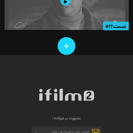
قسمت:977
+
عضویت در خبرنامه :