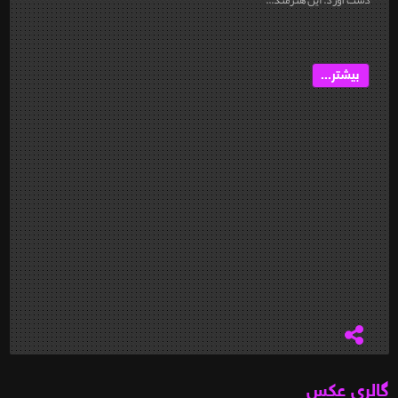
بیشتر...
گالری عکس