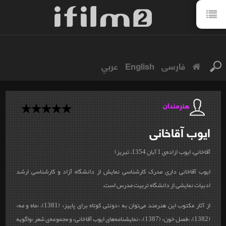
فارسی
English
عربي
هنرمندان
ایوب
آقاخانی
آقاخانی، ایوب (زاده‌ی 1 آبان 1354، تبریز)
ایوب آقاخانی داری مدرک کارشناسی نمایش از دانشگاه آزاد و کارشناسی‌ ارشد
ادبیات نمایشی از دانشگاه تربیت مدرس است.
از آثار مکتوب این هنرمند می‌توان به «دوئتی کوتاه برای پاییز» (1381)، «ماه و مه»
(1382)، «فصل خون» (1387)، «نمایشنامه‌های ایوب آقاخانی» و مجموعه‌‌ی شعر «واگویه