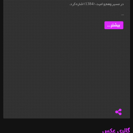
در مسیر وهم و امید» (1384) اشاره کرد.
...
بیشتر...
گالری عکس