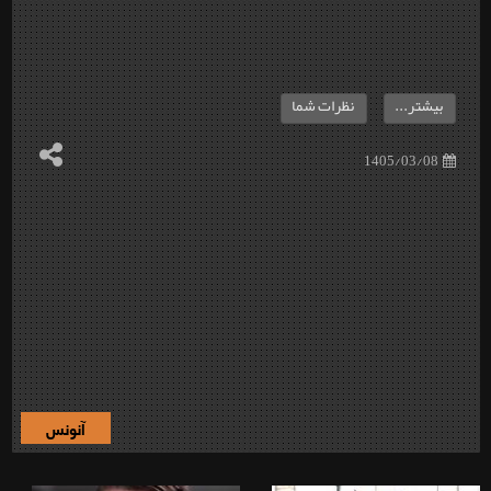
بیشتر...
نظرات شما
1405/03/08
آنونس