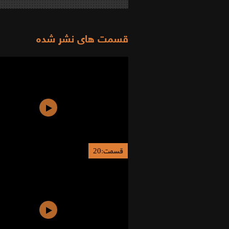
قسمت های نشر شده
قسمت:20