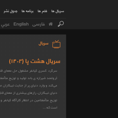
سریال ها
فلم ها
برنامه ها
جدول نشر
فارسی
English
عربي
سریال
سریال هشت پا (۱۴۰۳)
سرگرد کسری کیانفر مشغول حل معمای قت
ثروتمند شیرازه ی باند تولید و توزیع متآمفتا
می‌کند و وارد دنیای پر از جنایت تبهکاران 
دنیای تبهکاران، رازهای بیشتری از معمای قتل 
توزیع متآمفتامین در انتظار کارآگاه کیانفر 
است که ...