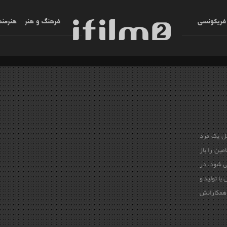
فریکونسی
فرهنگ و هنر
هنرمند
ل یک مرد
مین را باز
می شود. در
یا تولید و
و همکارانش