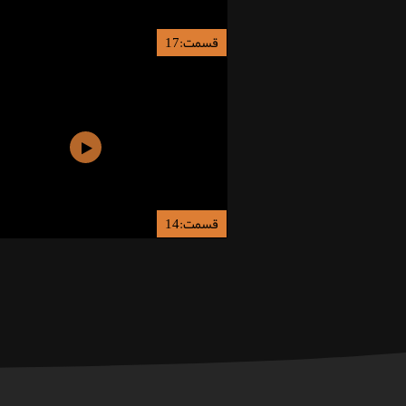
قسمت:17
قسمت:14