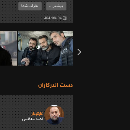
بیشتر...
نظرات شما
1404/08/04
دست اندرکاران
کارگردان
احمد معظمی