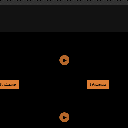
قسمت:19
قسمت:18