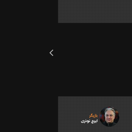
بازیگر
ایرج نوذری