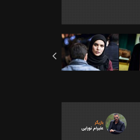
بازیگر
علیرام نورایی