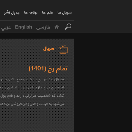
سریال ها
فلم ها
برنامه ها
جدول نشر
فارسی
English
عربي
سریال
تمام رخ (1401)
سریال «تمام رخ» به موضوع تحریم و
اقتصادی می پردازد. این سریال افرادی را ب
کشد که شخصیت متزلزلی دارند و طمعِ پول 
می‌شود به خیانت و حتی وطن‌ فروشی تن دهن