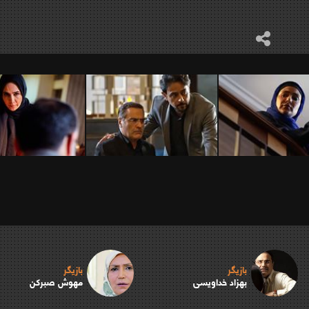
بازیگر
بازیگر
بهزاد خداویسی
مهوش صبرکن