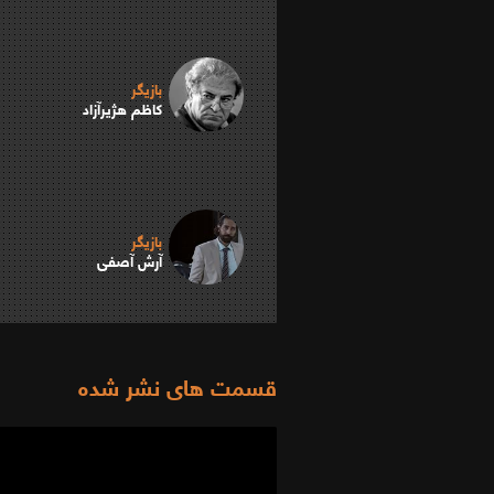
بازیگر
کاظم هژیرآزاد
بازیگر
آرش آصفی
قسمت های نشر شده