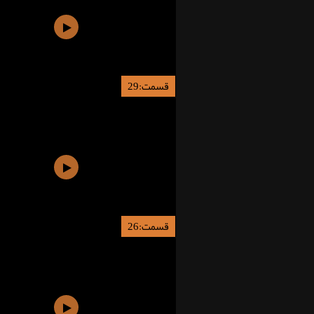
قسمت:29
قسمت:26