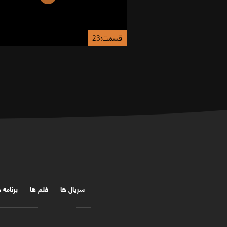
قسمت:23
سریال ها
فلم ها
برنامه 