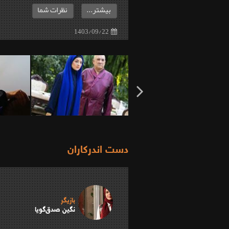
بیشتر...
نظرات شما
1403/09/22
دست اندرکاران
بازیگر
نگین صدق‌‌گویا