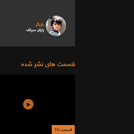
بازیگر
رایان سرلک
قسمت های نشر شده
قسمت:16