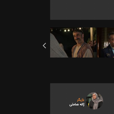
بازیگر
ژاله صامتی