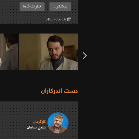
بیشتر...
نظرات شما
1403/06/16
دست اندرکاران
کارگردان
جلیل سامان