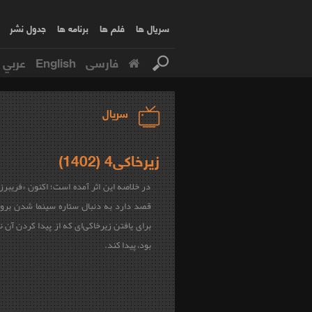
سریال ها
فلم ها
برنامه ها
جدول نشر
فارسی
English
عربي
سریال
زیرخاکی4 (1402)
در خلاصه این اثر آمده است؛ اکنون «فریبرز
قصد دارد به دنبال ستاره سینما شدن برو
برای یافتن زیرخاکی‌ای که از پیدا کردن آن‌ نا
بود، پیدا کند.