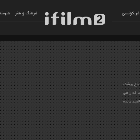
فریکونسی
فرهنگ و هنر
هنرمند
 باغ بیشه»
د که راهی
امید مانده