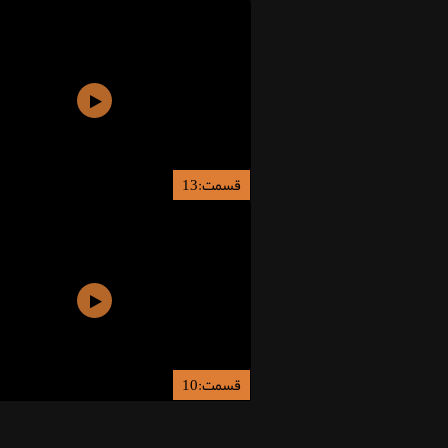
قسمت:13
قسمت:10