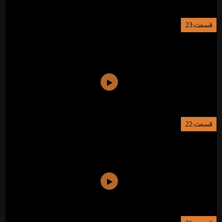
قسمت:23
قسمت:22