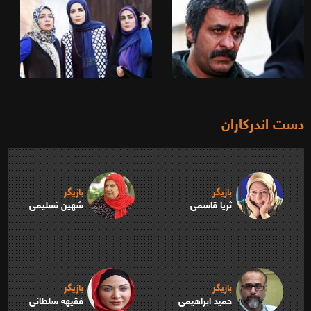
دست اندرکاران
بازیگر
بازیگر
ثریا قاسمی
شهین تسلیمی
بازیگر
بازیگر
حمید ابراهیمی
فقیهه سلطانی