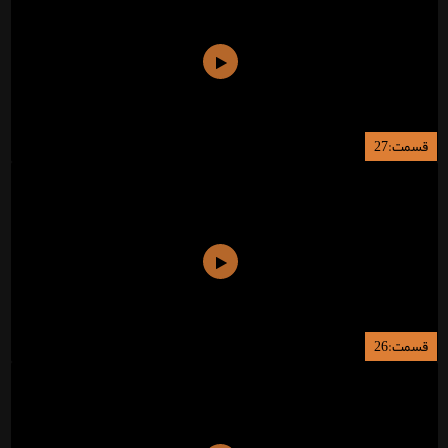
قسمت:27
قسمت:26