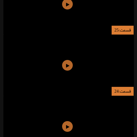
قسمت:25
قسمت:24