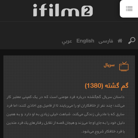
فارسی
English
عربي
سریال
گم گشته (1380)
داستان سریال گم‌گشته درباره فرد مومنی است كه در یک کمپنی معتبر كار
می‌كند؛ چند نفر از خلافكاران او را می‌ربایند تا از فامیل وی اخاذی كنند؛ اما فرد
سارق كه با مادرش زندگی می‌كند، شباهت خيلی زيادی به او دارد و به همين
دليل خود را به جای او جا می‌زند و هيجان قصه از تقابل رفتارهای يك فرد متدين
با فرد خلافكار شروع می‌شود.