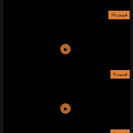
قسمت:10
قسمت:9