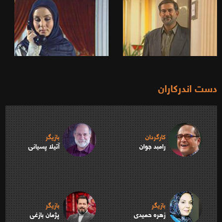
دست اندرکاران
کارگردان
بازیگر
رامبد جوان
آتیلا پسیانی
بازیگر
بازیگر
زهره حمیدی
پژمان بازغی