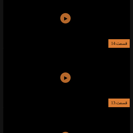
قسمت:14
قسمت:13