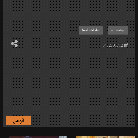
بیشتر...
نظرات شما
1402/01/12
آنونس