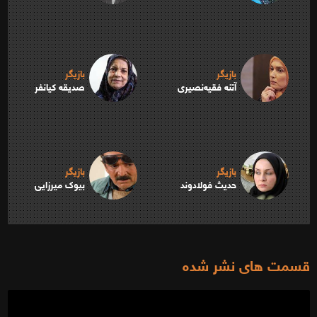
بازیگر
بازیگر
آتنه فقیه‌نصیری
صدیقه کیانفر
بازیگر
بازیگر
حدیث فولادوند
بیوک میرزایی
قسمت های نشر شده