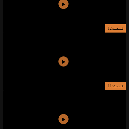
قسمت:12
قسمت:11