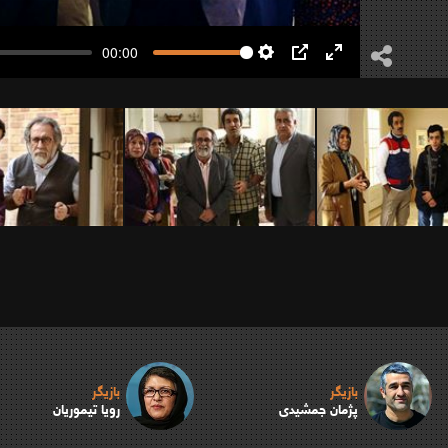
00:00
Settings
PIP
Enter
fullscreen
بازیگر
بازیگر
پژمان جمشیدی
رویا تیموریان