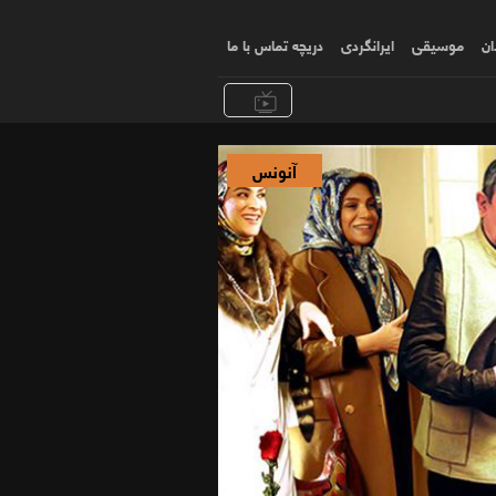
ان
موسیقی
ایرانگردی
دریچه تماس با ما
آنونس