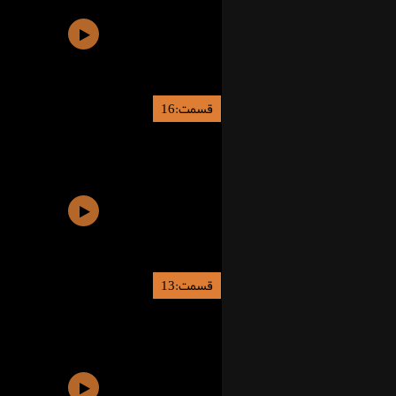
قسمت:16
قسمت:13