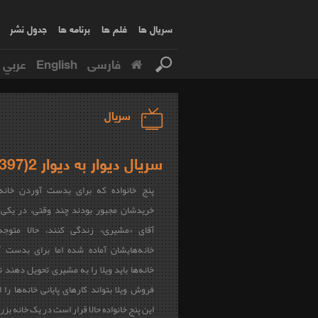
سریال ها
فلم ها
برنامه ها
جدول نشر
فارسی
English
عربي
سریال
سریال دیوار به دیوار 2(1397)
پنج خانواده که برای بدست آوردن خانه
خریدشان مجبور بودند چند وقتی، در یکی ا
آقای «مشیری» زندگی کنند، حالا متوجه
خانه‌هایشان آماده شده اما برای بدست 
خانه‌ها باید ویلا را به مشیری تحویل دهند ت
فروش ویلا بتواند کارهای پایانی خانه‌ها را 
این پنج خانواده حالا قرار است در یک خانه بزر