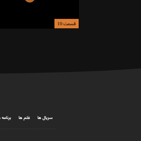
قسمت:10
سریال ها
فلم ها
برنامه 