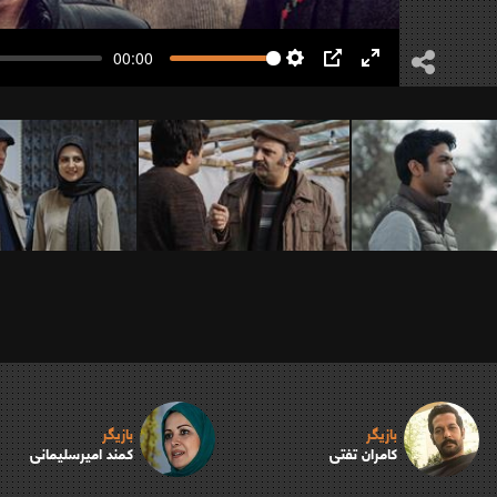
00:00
Settings
PIP
Enter
fullscreen
بازیگر
بازیگر
کامران تفتی
کمند امیرسلیمانی