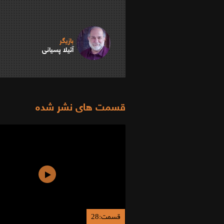
بازیگر
آتیلا پسیانی
قسمت های نشر شده
قسمت:28