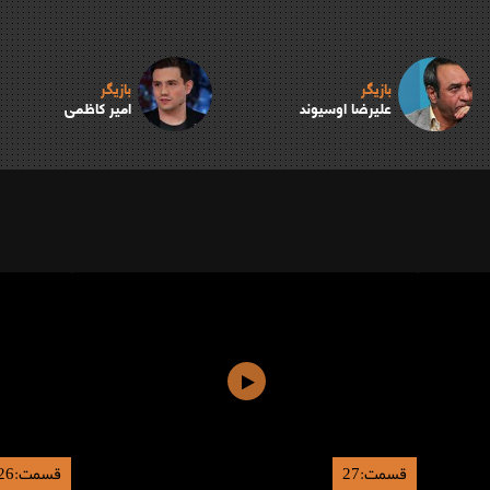
بازیگر
بازیگر
علیرضا اوسیوند
امیر کاظمی
قسمت:27
قسمت:26