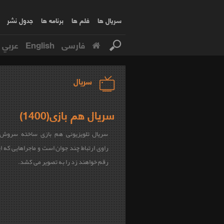
سریال ها
فلم ها
برنامه ها
جدول نشر
فارسی
English
عربي
سریال
سریال هم بازی(1400)
سریال تلویزیونى هم بازی ساخته سروش 
راوی ارتباط چند جوان است و ماجراهایی که ا
رقم خواهند زد را به تصویر می کشد.