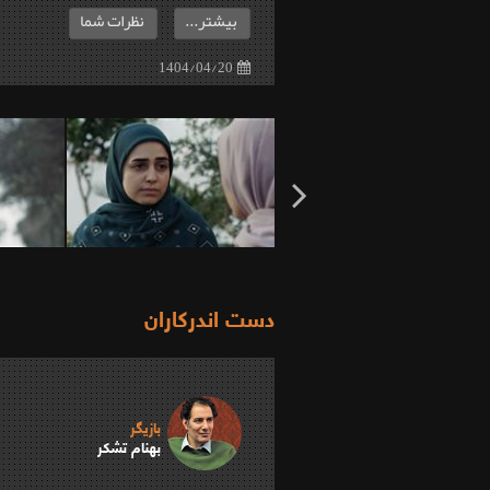
بیشتر...
نظرات شما
1404/04/20
دست اندرکاران
بازیگر
بهنام تشکر