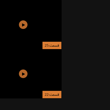
قسمت:25
قسمت:22