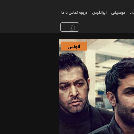
ان
موسیقی
ایرانگردی
دریچه تماس با ما
آنونس