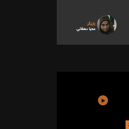
بازیگر
محیا دهقانی