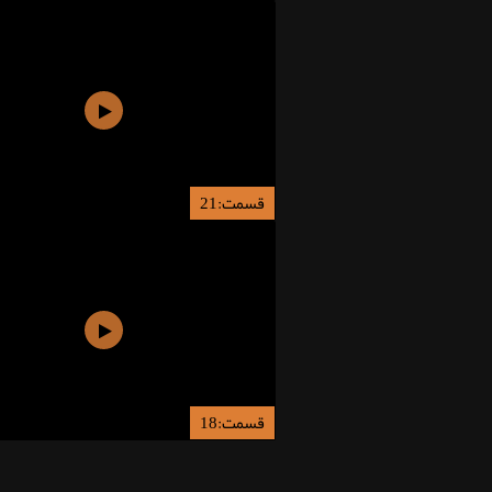
قسمت:21
قسمت:18