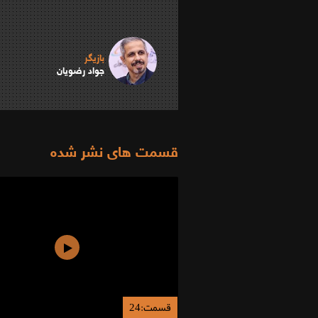
بازیگر
جواد رضویان
قسمت های نشر شده
قسمت:24