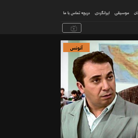
ان
موسیقی
ایرانگردی
دریچه تماس با ما
آنونس