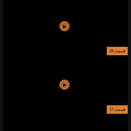
قسمت:28
قسمت:27