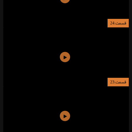
قسمت:24
قسمت:23