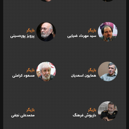
بازیگر
بازیگر
سید مهرداد ضیایی
پرویز پورحسینی
بازیگر
بازیگر
همایون اسعدیان
مسعود کرامتی
بازیگر
بازیگر
داریوش فرهنگ
محمدعلی نجفی