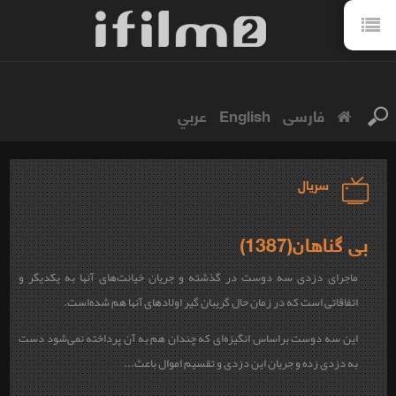
فارسی
English
عربي
سریال
بی گناهان(1387)
ماجرای دزدی سه دوست در گذشته و جریان خیانت‌های آنها به یکدیگر و
اتفاقاتی است که در زمان حال گریبان گیر اولادهای آنها هم شده‌است.
این سه دوست براساس انگیزه‌ای که چندان هم به آن پرداخته نمی‌شود دست
به دزدی زده و جریان این دزدی و تقسیم اموال باعث...