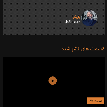
بازیگر
مهدی پاکدل
قسمت های نشر شده
قسمت:29