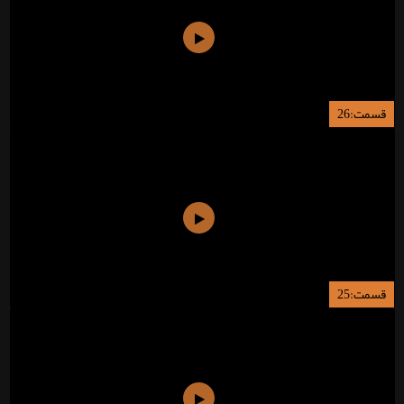
قسمت:26
قسمت:25