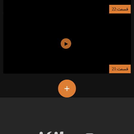
قسمت:22
قسمت:21
+