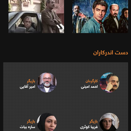
دست اندرکاران
کارگردان
بازیگر
احمد امینی
امیر آقایی
بازیگر
بازیگر
فریبا کوثری
ساره بیات