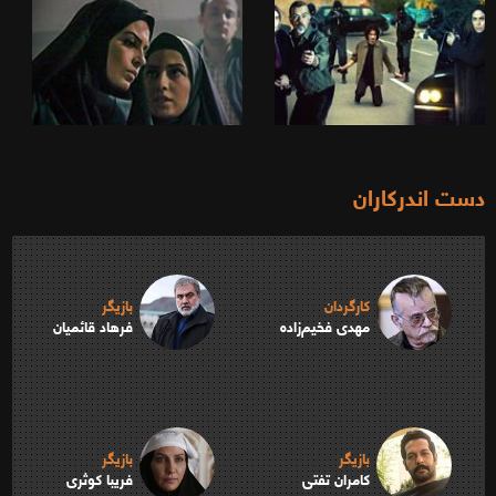
دست اندرکاران
کارگردان
بازیگر
مهدی فخیم‌زاده
فرهاد قائمیان
بازیگر
بازیگر
کامران تفتی
فریبا کوثری