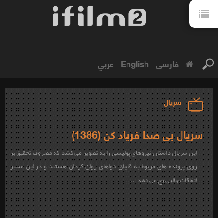
فارسی
English
عربي
سریال
سریال بی صدا فریاد کن (1386)
این سریال داستان نیروهای پولیسی را به تصویر می کشد که مصروف تحقیق بر
روی پرونده های مربوط به قاچاق دواهای روان گردان هستند و در این مسیر
اتفاقات جالبی رخ می دهد ...