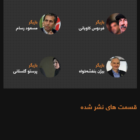
بازیگر
بازیگر
فردوس کاویانی
مسعود رسام
بازیگر
بازیگر
بیژن بنفشه‌خواه
پرستو گلستانی
قسمت های نشر شده