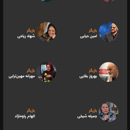
بازیگر
بازیگر
امین حیایی
شهلا ریاحی
بازیگر
بازیگر
بهروز بقایی
مهرانه مهین‌ترابی
بازیگر
بازیگر
جمیله شیخی
الهام پاوه‌نژاد