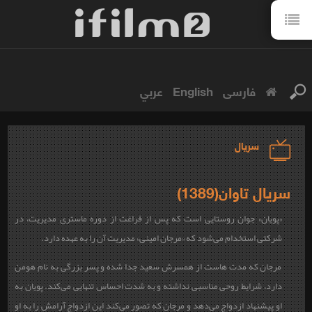
فارسی
English
عربي
سریال
سریال تاوان(1389)
«پویان» جوان روستایی است که پس از فراغت از دوره ماستری مدیریت، در
شرکتی استخدام می‌شود که «مرجان امینی» مدیریت آن را به عهده دارد.
مرجان که مدت هاست از همسرش سعید جدا شده و پسر بزرگی به نام هومن
دارد، شرایط روحی مناسبی نداشته و به شدت احساس تنهایی می‌کند. پویان به
او پیشنهاد ازدواج می‌دهد و مرجان که تصور می‌کند این ازدواج آرامش را به او