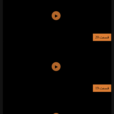
قسمت:20
قسمت:19