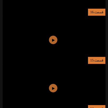
قسمت:16
قسمت:15