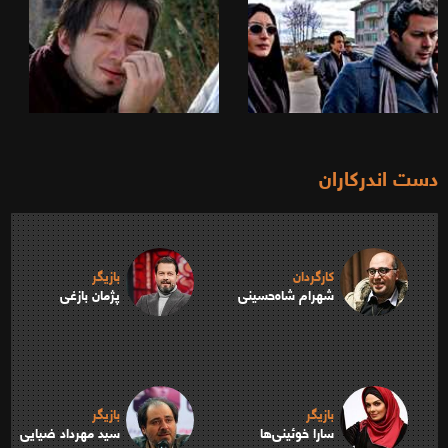
دست اندرکاران
کارگردان
بازیگر
شهرام شاه‌حسینی
پژمان بازغی
بازیگر
بازیگر
سارا خوئینی‌ها
سید مهرداد ضیایی