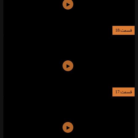
قسمت:18
قسمت:17