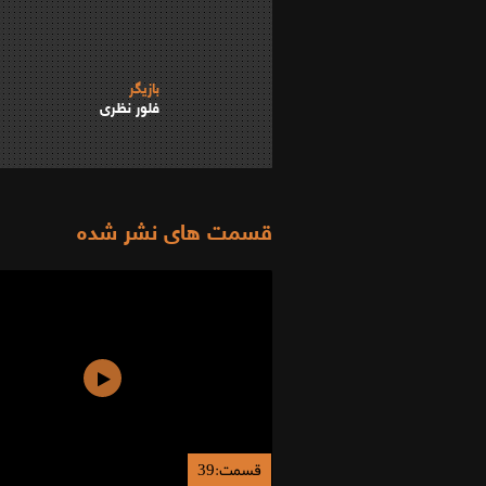
بازیگر
فلور نظری
قسمت های نشر شده
قسمت:39