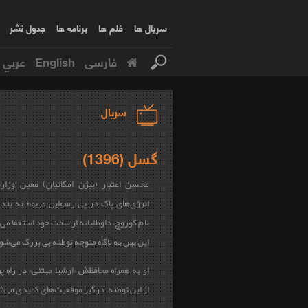
سریال ها
فلم ها
برنامه ها
جدول نشر
فارسی
English
عربي
سریال
گسل (1396)
محسن اعتبار (بیژن امکانیان) معین وزار
انرژی‌های پاک در پی رسوایی مربوط به بند
نام کوروچ، داوطلبانه از سمت خود استعفا می 
این بین به ناگاه متوجه توطئه‌ یی بزرگ می‌شو
او به همراه محافظش «ارشیا مبتنی» در راه پ
از این توطئه، درگیر موقعیت‌های کمیدی می‌ش