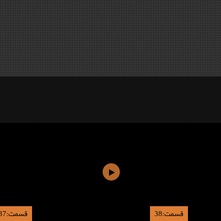
قسمت:38
قسمت:37