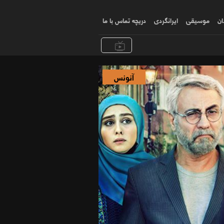
ان
موسیقی
ایرانگردی
دریچه تماس با ما
آنونس