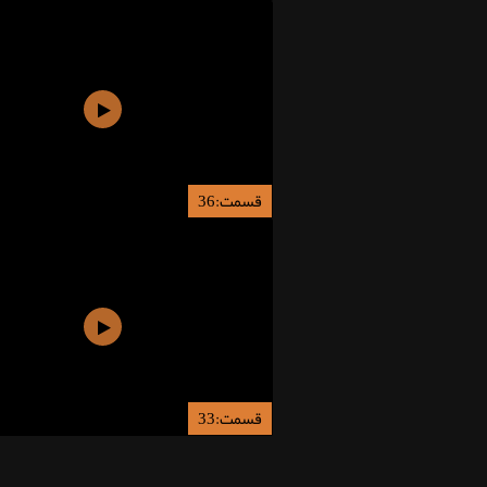
قسمت:36
قسمت:33