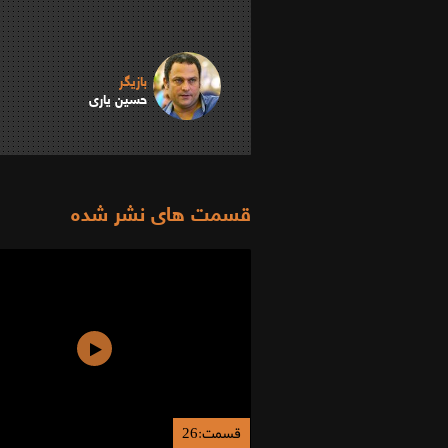
بازیگر
حسین یاری
قسمت های نشر شده
قسمت:26