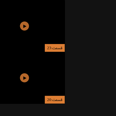
قسمت:23
قسمت:20