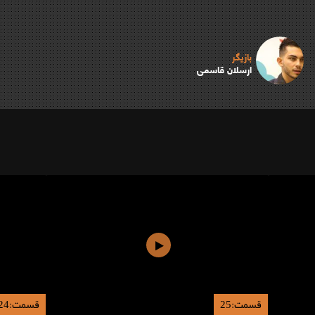
بازیگر
ارسلان قاسمی
قسمت:25
قسمت:24