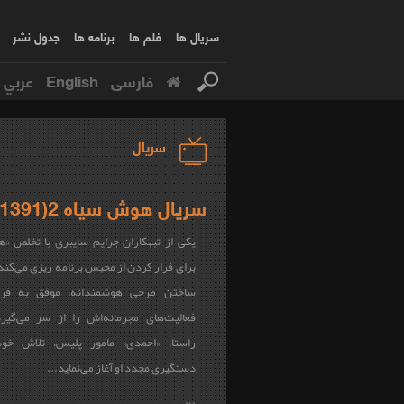
سریال ها
فلم ها
برنامه ها
جدول نشر
فارسی
English
عربي
سریال
سریال هوش سیاه 2(1391)
یکی از تبهکاران جرایم سایبری با تخلص «
برای فرار کردن از محبس برنامه ریزی می‌کند. 
ساختن طرحی هوشمندانه، موفق به فر
فعالیت‌های مجرمانه‌اش را از سر می‌گیر
راستا، «احمدی» مامور پلیس، تلاش خود
دستگیری مجدد او آغاز می‌نماید...
...