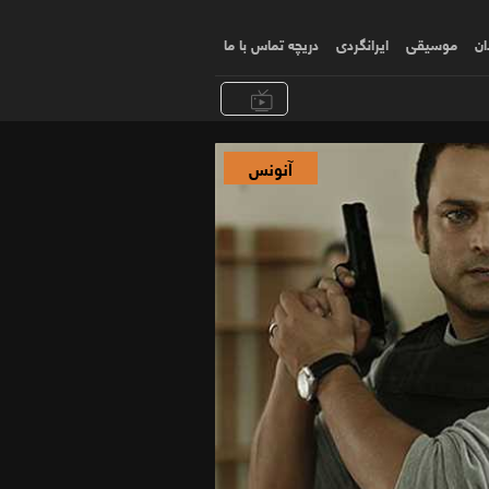
ان
موسیقی
ایرانگردی
دریچه تماس با ما
آنونس