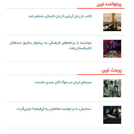
پرخواننده ترین
کتاب «از زبان آریایی تا زبان تاجیکی» منتشر شد
دوشنبه با برنامه‌های فرهنگی به پیشواز سالروز استقلال
تاجیکستان رفت
پربحث ترین
سینمای ایران در سوگ اکبر عبدی نشست
«ستایش» با درخواست مخاطبان به آی‌فیلم ۲ بازمی‌گردد