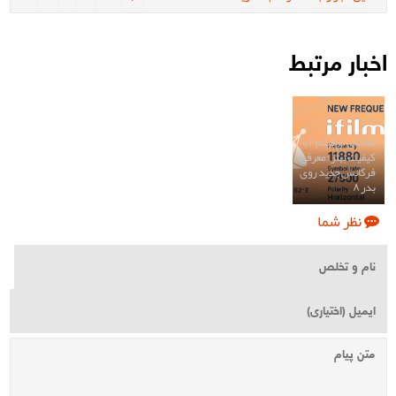
اخبار مرتبط
تماشای آی‌فیلم ۲ با
کیفیت بهتر؛ معرفی
فرکانس جدید روی
بدر ۸
نظر شما