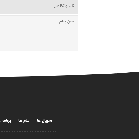
سریال ها
فلم ها
برنامه 