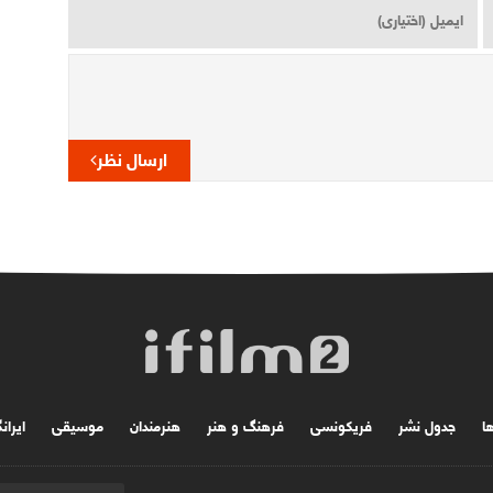
ارسال نظر
ها
جدول نشر
فریکونسی
فرهنگ و هنر
هنرمندان
موسیقی
ایران