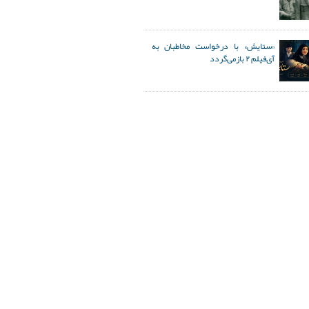
«ستایش» با درخواست مخاطبان به
آی‌فیلم ۲ بازمی‌گردد