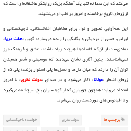
می‌کند که این صدا نه تنها یک آهنگ، بل‌که روایتگر عاشقانه‌ای است که
از ژرفای تاریخ برخاسته و امروز بر قلب او می‌نشیند.
این هم‌آواییِ تصویر و نوا، برای مخاطبان افغانستانی، تاجیکستانی و
ایرانی، حسی از نزدیکی و یگانگی را زنده می‌سازد؛ گویی «
هفت دریا
»
نمادی‌ست از آن‌که فاصله‌ها هرچند زیاد باشند، عشق و فرهنگ مرز
نمی‌شناسند. چنین آثاری نشان می‌دهد که موسیقی و شعر همچنان
توان آن را دارند که میان دل‌ها و نسل‌ها پلی استوار بزنند؛ پلی که از
ژرفای اشعار «
مولانا
» آغاز می‌شود و در صدای «
دولت نظری
» تا امروز
امتداد می‌یابد؛ همچون جویباری که از کوهساران بلخ سرچشمه می‌گیرد
و تا اقیانوس‌های دوردست روان می‌شود.
برچسب ها
دولت نظری
خواننده تاجیکستانی