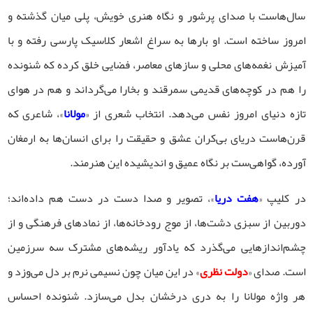
سال‌هاست با صدای پرشور و نگاه هنری خویش، پلی میان گذشته و
امروز ساخته است. او بارها به سراغ اشعار کلاسیک پارسی رفته و با
آمیزش نغمه‌های محلی و سازهای معاصر، فضایی خلق کرده که شنونده
را هم در کوچه‌های قدیمی سمرقند و بخارا می‌گرداند و هم در هوای
تازه دنیای امروز نفس می‌دهد. انتخاب شعری از «
مولانا
»، شاعری که
قرن‌هاست دریای بی‌کران عشق و حقیقت را برای انسان‌ها به ارمغان
آورده، گواهی‌ست بر نگاه عمیق و اندیشیده این هنرمند.
در کلیپ «
هفت دریا
»، تصویر و صدا دست در دست هم داده‌اند؛
دوربین از سبزی دشت‌ها، از موج رودخانه‌ها، از نمادهای فرهنگی و از
چشم‌اندازهایی می‌گذرد که یادآور ریشه‌های مشترک سه سرزمین
است. صدای «
دولت نظری
» در این میان چون نسیمی نرم بر دل می‌وزد و
هر واژه مولانا را به دری درخشان بدل می‌سازد. شنونده احساس