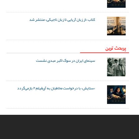
کتاب «از زبان آریایی تا زبان تاجیکی» منتشر شد
پربحث ترین
سینمای ایران در سوگ اکبر عبدی نشست
«ستایش» با درخواست مخاطبان به آی‌فیلم ۲ بازمی‌گردد