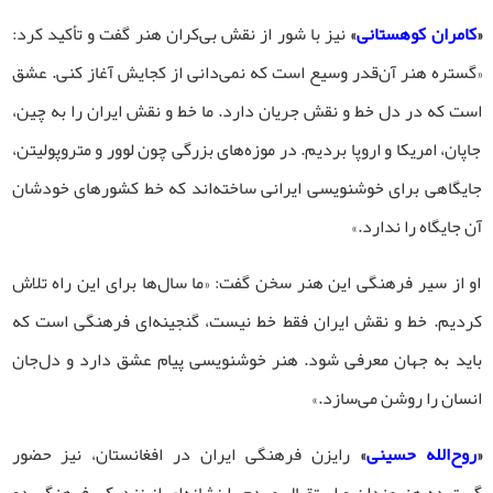
«
کامران کوهستانی
»
نیز با شور از نقش بی‌کران هنر گفت و تأکید کرد:
«گستره هنر آن‌قدر وسیع است که نمی‌دانی از کجایش آغاز کنی. عشق
است که در دل خط و نقش جریان دارد. ما خط و نقش ایران را به چین،
جاپان، امریکا و اروپا بردیم. در موزه‌های بزرگی چون لوور و متروپولیتن،
جایگاهی برای خوشنویسی ایرانی ساخته‌اند که خط کشورهای خودشان
آن جایگاه را ندارد.»
او از سیر فرهنگی این هنر سخن گفت: «ما سال‌ها برای این راه تلاش
کردیم. خط و نقش ایران فقط خط نیست، گنجینه‌ای فرهنگی‌ است که
باید به جهان معرفی شود. هنر خوشنویسی پیام عشق دارد و دل‌جان
انسان را روشن می‌سازد.»
«
روح‌الله حسینی
»
رایزن فرهنگی ایران در افغانستان، نیز حضور