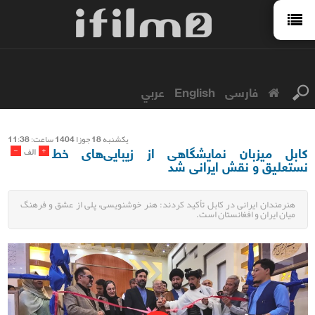
فارسی
English
عربي
يكشنبه 18 جوزا 1404 ساعت: 11:38
کابل میزبان نمایشگاهی از زیبایی‌های خط
-
+
الف
نستعلیق و نقش ایرانی شد
هنرمندان ایرانی در کابل تأکید کردند: هنر خوشنویسی، پلی از عشق و فرهنگ
میان ایران و افغانستان است.