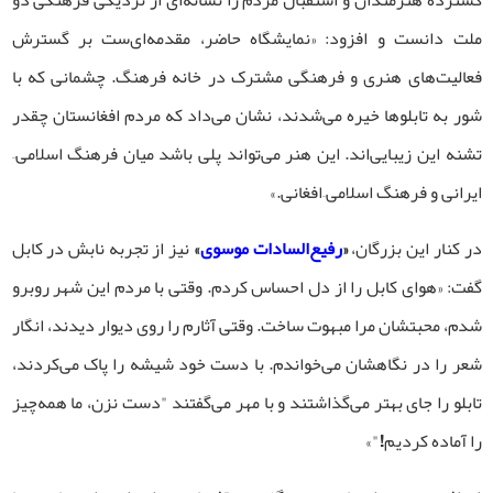
گسترده هنرمندان و استقبال مردم را نشانه‌ای از نزدیکی فرهنگی دو
ملت دانست و افزود: «نمایشگاه حاضر، مقدمه‌ای‌ست بر گسترش
فعالیت‌های هنری و فرهنگی مشترک در خانه فرهنگ. چشمانی که با
شور به تابلوها خیره می‌شدند، نشان می‌داد که مردم افغانستان چقدر
تشنه این زیبایی‌اند. این هنر می‌تواند پلی باشد میان فرهنگ اسلامی–
ایرانی و فرهنگ اسلامی–افغانی.»
در کنار این بزرگان،
«
رفیع‌السادات موسوی
»
نیز از تجربه نابش در کابل
گفت: «هوای کابل را از دل احساس کردم. وقتی با مردم این شهر روبرو
شدم، محبتشان مرا مبهوت ساخت. وقتی آثارم را روی دیوار دیدند، انگار
شعر را در نگاهشان می‌خواندم. با دست خود شیشه را پاک می‌کردند،
تابلو را جای بهتر می‌گذاشتند و با مهر می‌گفتند "دست نزن، ما همه‌چیز
را آماده کردیم!"»