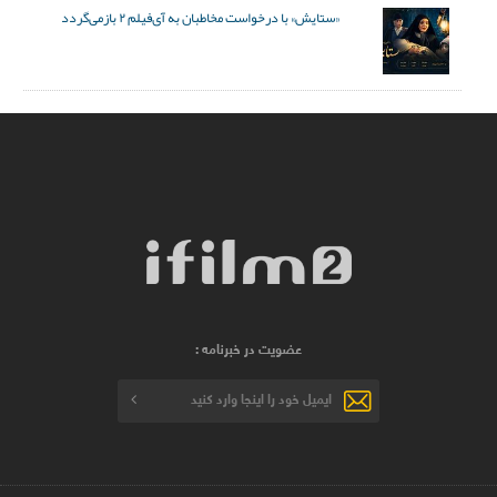
«ستایش» با درخواست مخاطبان به آی‌فیلم ۲ بازمی‌گردد
عضویت در خبرنامه :