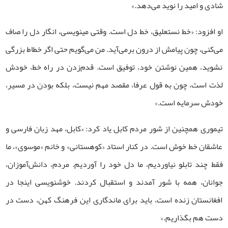
شادی و امید را نوید می‌دهد.»
او افزود: «خط نستعلیق، خط دل است. وقتی مینویسی، انگار دل را صاف
می‌کنی، چون پیامش از درون برمی‌آید. من می‌گویم حتی اگر خطاط بزرگی
نشوید، همین نوشتن خود، توفیق است. قدم‌زدن در راه خط، خودش
لذت است، چون به قول عرفا، مقصد مهم نیست، بلکه بودن در مسیر،
خودش سرمایه است.»
تیموری همچنین از شور مردم کابل یاد کرد: «کابل، مهد زبان فارسی و
عاشقان خط خوش است. در کنار استاد «کوهستانی» و خانم «موسوی»، ما
فقط چند تابلو نیاوردیم، ما دل خود را آوردیم. مردم، دانش‌آموزان،
جوانان، همه با شور آمدند و استقبال کردند. خوشنویسی اینجا در
افغانستان زنده است، باید برای ماندگاری این فرهنگ کهن، دست در
دست هم بگذاریم.»