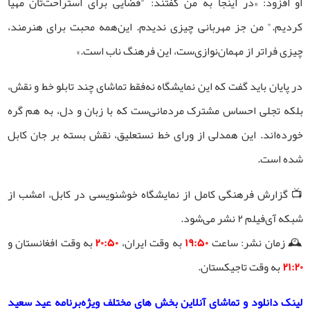
او افزود: «در اینجا به من گفتند: "فضایی برای استراحت‌تان مهیا
کردیم." من جز مهربانی چیزی ندیدم. این‌همه محبت برای هنرمند،
چیزی فراتر از مهمان‌نوازی‌ست، این فرهنگ ناب است.»
در پایان باید گفت که این نمایشگاه نه‌فقط تماشای چند تابلو خط و نقش،
بلکه تجلی احساس مشترک مردمانی‌ست که با زبان و دل، به هم گره
خورده‌اند. این همدلی از ورای خط نستعلیق، نقش بسته بر جان کابل
شده است.
📺 گزارش فرهنگی کامل از نمایشگاه خوشنویسی در کابل، امشب از
شبکه آی‌فیلم ۲ نشر می‌شود.
🕰 زمان نشر: ساعت
۱۹:۵۰
به وقت ایران،
۲۰:۵۰
به وقت افغانستان و
۲۱:۲۰
به وقت تاجیکستان.
لینک دانلود و تماشای آنلاین بخش های مختلف ویژه‌برنامه عید سعید