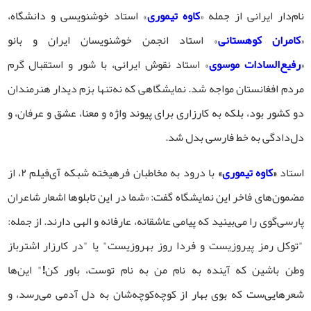
نام‌دار ایرانی از جمله «
کاوه تیموری
» استاد خوشنویسی و دانشگاه،
«
کامران کوهستانی
» استاد انجمن خوشنویسان ایران و بانو
«
رفیع‌السادات موسوی
» استاد نقوش ایرانی، با شور و استقبال گرم
مردم افغانستان مواجه شد. نمایشگاهی که نه‌تنها بزم دیدار هنرمندان
دو کشور بود، بلکه به کارزاری برای پیوند واژه و معنا، عشق و عرفان، و
دل‌دادگی به خط فارسی بدل شد.
استاد
«
کاوه تیموری
»
با درود به مخاطبان فرهیخته شبکه آی‌فیلم ۲، از
مضمون‌های فاخر این نمایشگاه گفت: «شما در این تابلوها اشعار شاعران
پارسی‌گوی را می‌بینید که پیامی عاشقانه، عارفانه و الهی دارند. از جمله:
"توکل رمز پیروزیست و فردا روز بهروزیست" یا "در کارزار اشترباز
وطن باشین که آینده به نام من به نام توست، باور کن!" این‌ها
شعرهایی‌ست که بوی بهار از کوچه‌کوچه‌شان به دل آدمی می‌رسد، و