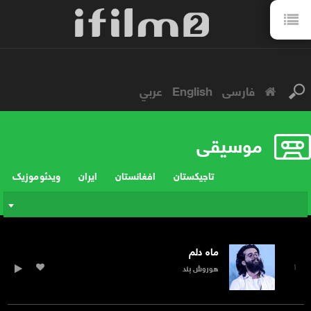
فارسی
English
عربي
موسیقی
تاجیکستان
افغانستان
ایران
ویدئو موزیک
ماه دلم
۱
هوروش بند