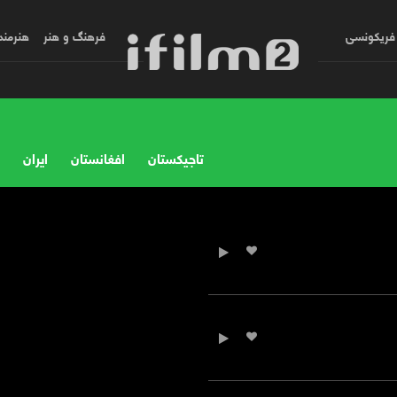
فریکونسی
فرهنگ و هنر
هنرمند
تاجیکستان
افغانستان
ایران
و