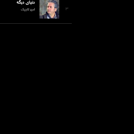
دنیای دیگه
۳
امیر تاجیک