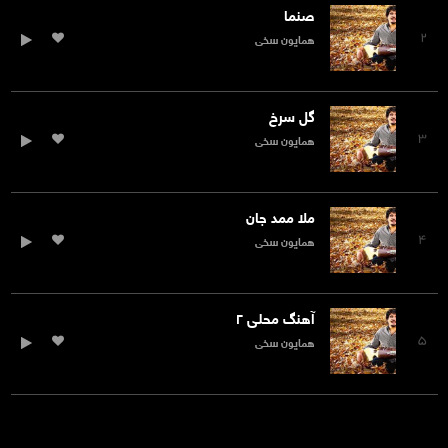
صنما
۲
همایون سخی
گل سرخ
۳
همایون سخی
ملا ممد جان
۴
همایون سخی
آهنگ محلی ۲
۵
همایون سخی