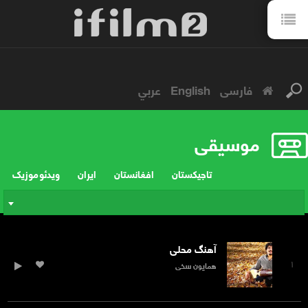
فارسی
English
عربي
موسیقی
تاجیکستان
افغانستان
ایران
ویدئو موزیک
آهنگ محلی
۱
همایون سخی