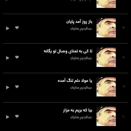
باز روز آمد پایان
۷
عبدالرحیم ساربان
تا کی به تمنای وصال تو یگانه
۸
عبدالرحیم ساربان
یا مولا دلم تنگ آمده
۹
عبدالرحیم ساربان
بیا که بریم به مزار
۱۰
عبدالرحیم ساربان