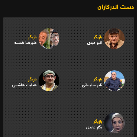
دست اندرکاران
بازیگر
بازیگر
اکبر عبدی
علیرضا خمسه
بازیگر
بازیگر
نادر سلیمانی
هدایت هاشمی
بازیگر
نگار عابدی