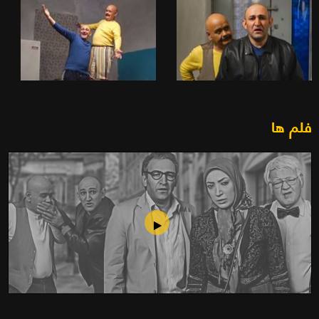
فلم ها
فیلم داستان عوضی