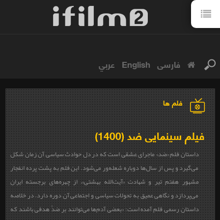
فارسی
English
عربي
فلم ها
فیلم سینمایی ضد (1400)
داستان فلم «
ضد
» ماجرای عشقی است که در دل حوادث سیاسی آن زمان شکل
می‌گیرد و پس از سال‌ها دوباره شعله‌ور می‌شود. این فلم به پشت پرده انفجار
مشهور هفتم تیر و شهادت «
آیت‌الله بهشتی
»، از چهره‌های برجسته ایران
می‌پردازد و نگاهی عمیق به تحولات سیاسی و اجتماعی آن دوره دارد. در خلاصه
داستان رسمی فلم آمده است: «بعضی آدم‌ها می‌توانند بر ضدِّ هدفی باشند که