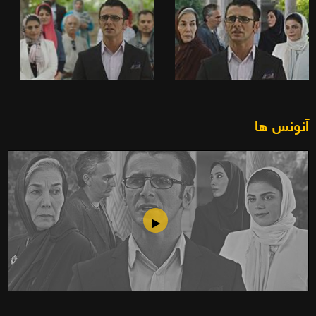
آنونس ها
جانان (1397)