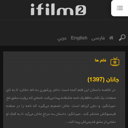
فارسی
English
عربي
فلم ها
جانان (1397)
در خلاصه داستان این فلم آمده است: دختر پرشوری به نام «جانان» لا به لای
صفحات یک کتاب حافظ یک نامه عاشقانه پیدا می‌کند، نامه‌ای که روایت عشق تلخ
«مهرانگیز» و «علی آیرام» است. جانان تصمیم می‌گیرد که نامه را در صفحه
فیسبوکش منتشر کند. «مهرانگیز» داستان به سراغ جانان می‌آید تا به کمک او
نشانی از عشق قدیمی‌اش پیدا کند...