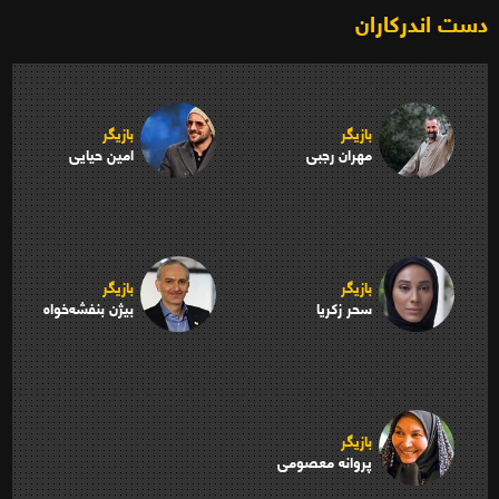
دست اندرکاران
بازیگر
بازیگر
مهران رجبی
امین حیایی
بازیگر
بازیگر
سحر زکریا
بیژن بنفشه‌خواه
بازیگر
پروانه معصومی