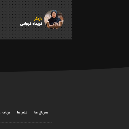
بازیگر
فریماه فرجامی
سریال ها
فلم ها
برنامه 