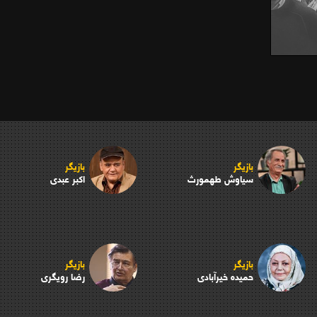
بازیگر
بازیگر
سیاوش طهمورث
اکبر عبدی
بازیگر
بازیگر
حمیده خیرآبادی
رضا رویگری