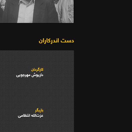
اجاره نشین ها (1366)
دست اندرکاران
کارگردان
داریوش مهرجویی
بازیگر
عزت‌الله انتظامی