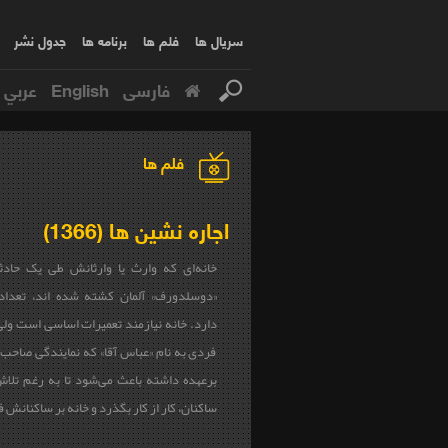
سریال ها
فلم ها
برنامه ها
جدول نشر
فارسی
English
عربي
فلم ها
اجاره نشین ها (1366)
خانه‌ای که وارث یا وارثانش طی یک حاد
«دوسلدورف» آلمان کشته شده اند، تعداد
دارد. خانه نیازمند تعمیرات اساسی است ولی
فردی به نام «عباس آقا» که نمایندگی صاحب آ
برعهده داشته باعث می‌شود تا به رغم تلاش
ساکنان، کار از کار بگذرد و خانه بر ساکنانش ف