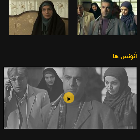
آنونس ها
حس تماس (1391)