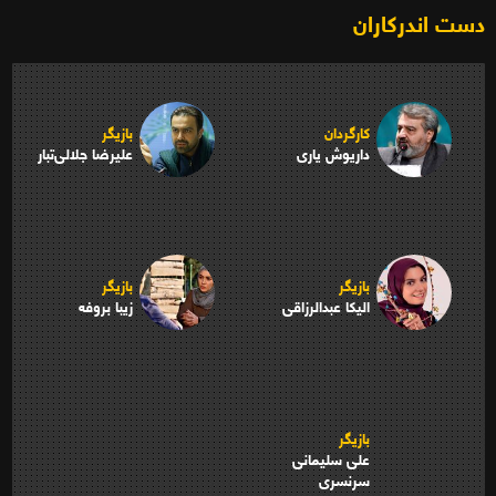
دست اندرکاران
کارگردان
بازیگر
داریوش یاری
علیرضا جلالی‌تبار
بازیگر
بازیگر
الیکا عبدالرزاقی
زیبا بروفه
بازیگر
علی سلیمانی
سرنسری