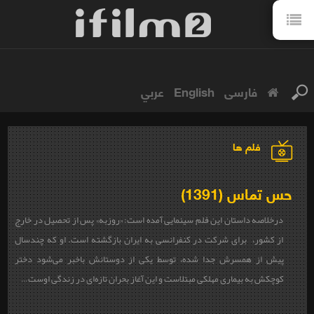
فارسی
English
عربي
فلم ها
حس تماس (1391)
درخلاصه داستان این فلم سینمایی آمده است: «روزبه» پس از تحصیل در خارج
از کشور، برای شرکت در کنفرانسی به ایران بازگشته است. او که چندسال
پیش از همسرش جدا شده، توسط یکی از دوستانش باخبر می‌شود دختر
کوچکش به بیماری مهلکی مبتلاست و این آغاز بحران تازه‌ای در زندگی اوست…