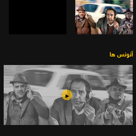
آنونس ها
تاکسی پلیس (1391)