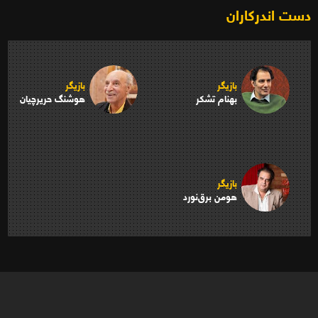
دست اندرکاران
بازیگر
بازیگر
بهنام تشکر
هوشنگ حریرچیان
بازیگر
هومن برق‌نورد