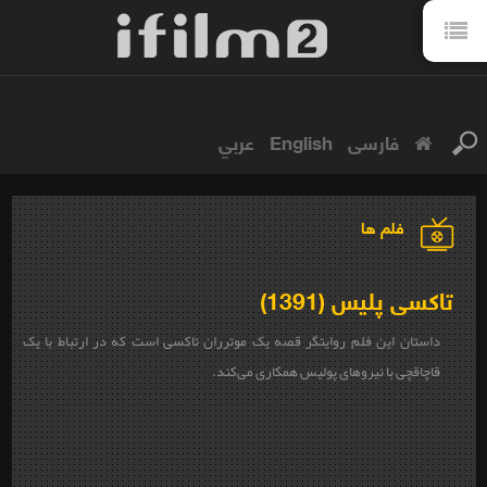
فارسی
English
عربي
فلم ها
تاکسی پلیس (1391)
داستان این فلم روایتگر قصه یک موترران تاکسی است که در ارتباط با یک
قاچاقچی با نیروهای پولیس همکاری می‌کند.