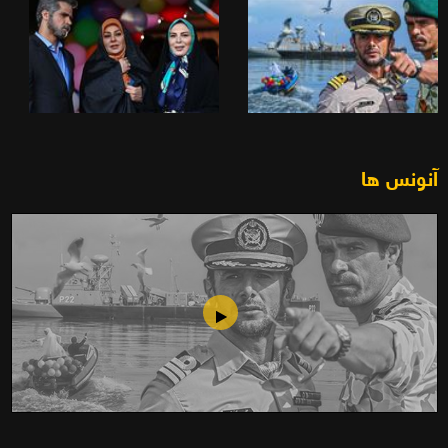
آنونس ها
پی 22(1393)