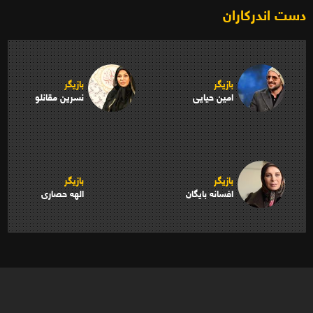
دست اندرکاران
بازیگر
بازیگر
امین حیایی
نسرین مقانلو
بازیگر
بازیگر
افسانه بایگان
الهه حصاری