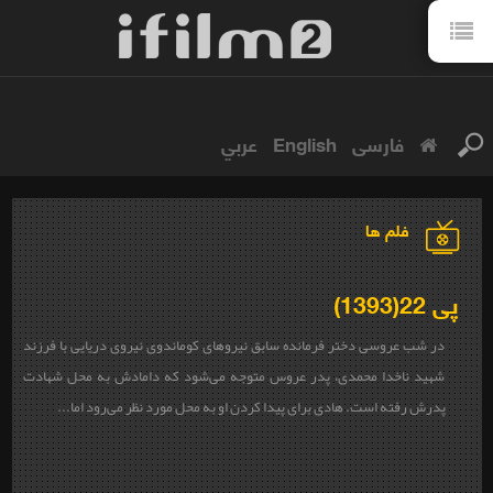
فارسی
English
عربي
فلم ها
پی 22(1393)
در شب عروسی دختر فرمانده سابق نیروهای کوماندوی نیروی دریایی با فرزند
شهید ناخدا محمدی، پدر عروس متوجه می‌شود که دامادش به محل شهادت
پدرش رفته است. هادی برای پیدا کردن او به محل مورد نظر می‌رود اما...