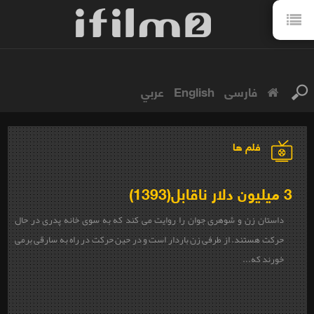
فارسی
English
عربي
فلم ها
3 میلیون دلار ناقابل(1393)
داستان زن و شوهری جوان را روایت می کند که به سوی خانه پدری در حال
حرکت هستند. از طرفی زن باردار است و در حین حرکت در راه به سارقی برمی
خورند که...