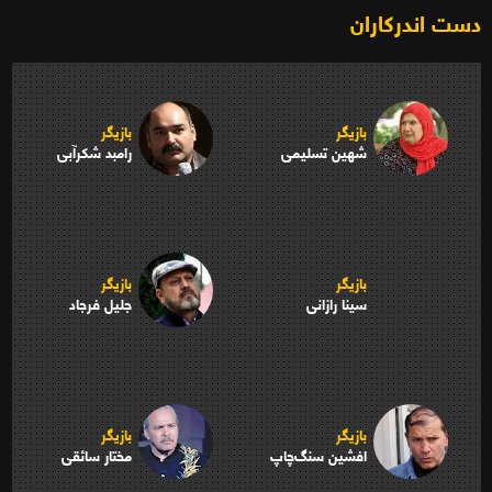
دست اندرکاران
بازیگر
بازیگر
شهین تسلیمی
رامبد شکرآبی
بازیگر
بازیگر
سینا رازانی
جلیل فرجاد
بازیگر
بازیگر
افشین سنگ‌چاپ
مختار سائقی