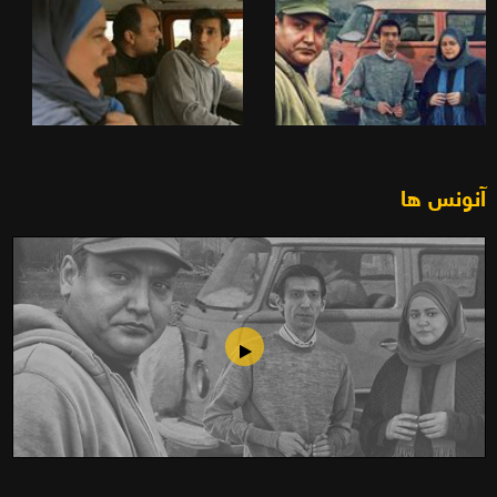
آنونس ها
3 میلیون دلار ناقابل(1393)