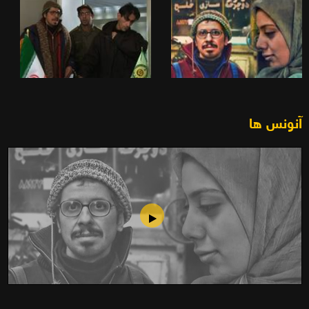
آنونس ها
فیلم تلویزیونی معتاد اجباری(1387)