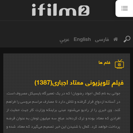
فارسی
English
عربي
فلم ها
فیلم تلویزیونی معتاد اجباری(1387)
جوانی به نام کمال (جواد رضویان) که در یک تعمیرگاه بایسیکل مصروف است،
در آستانه ازدواج قرار گرفته و تلاش دارد تا مصارف مراسم عروسی را فراهم
کند. وی خبری را از رادیو می‌شنود مبنی براینکه وزارت کار جهت حمایت از
افرادی که معتاد بوده و ترک کرده‌اند مبلغ سه میلیون تومان به عنوان قرضه
پرداخت خواهد کرد. کمال با شنیدن این خبر تصمیم می‌گیرد که معتاد شده و