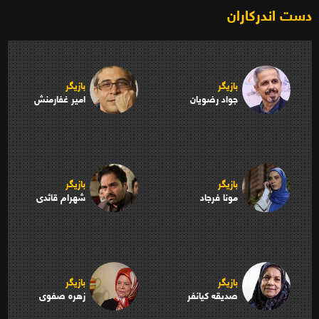
دست اندرکاران
بازیگر
بازیگر
جواد رضویان
امیر غفارمنش
بازیگر
بازیگر
مونا فرجاد
شهرام قائدی
بازیگر
بازیگر
صدیقه کیانفر
زهره صفوی