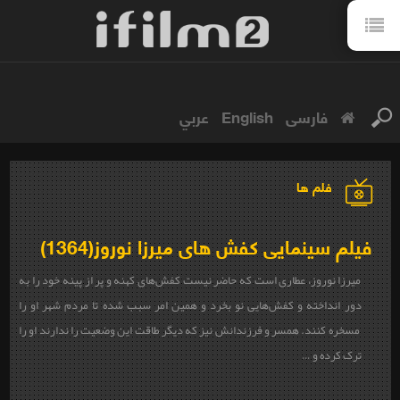
فارسی
English
عربي
فلم ها
فیلم سینمایی کفش های میرزا نوروز(1364)
میرزا نوروز، عطاری است که حاضر نیست کفش‌های کهنه و پر از پینه خود را به
دور انداخته و کفش‌هایی نو بخرد و همین امر سبب شده تا مردم شهر او را
مسخره کنند. همسر و فرزندانش نیز که دیگر طاقت این وضعیت را ندارند او را
ترک کرده و …