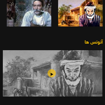
آنونس ها
فیلم سینمایی کفش های میرزا نوروز(1364)