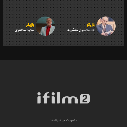
بازیگر
بازیگر
غلامحسین نقشینه
مجید مظفری
عضویت در خبرنامه :