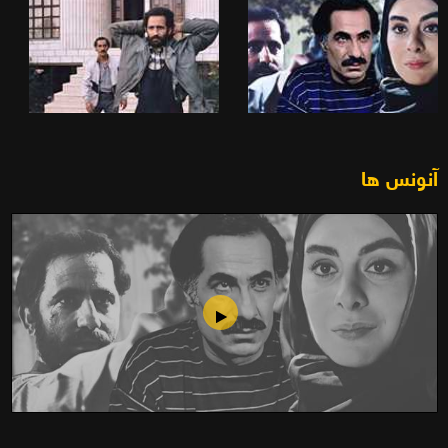
آنونس ها
فیلم سینمایی تشکیلات(1365)