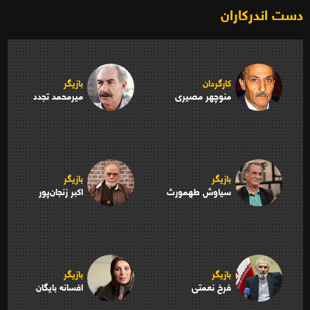
دست اندرکاران
کارگردان
بازیگر
منوچهر مصیری
میرمحمد تجدد
بازیگر
بازیگر
سیاوش طهمورث
اکبر زنجان‌پور
بازیگر
بازیگر
فرخ نعمتی
افسانه بایگان