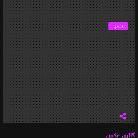
بیشتر...
گالری عکس