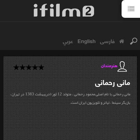
فارسی
English
عربي
هنرمندان
مانی
رحمانی
مانی رحمانی با نام اصلی محمود رحمانی ، متولد 12 ثور/ادریبهشت 1383 در تهران ،
بازیگر سینما ، تیاتر و تلویزیون ایران است.