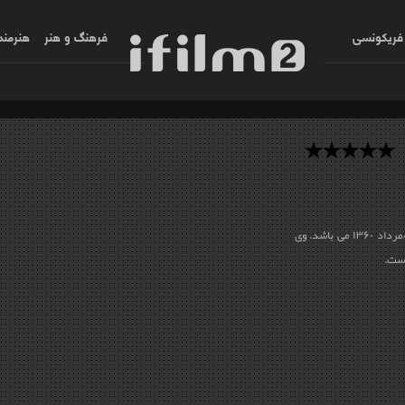
فریکونسی
فرهنگ و هنر
هنرمند
خیام وقار کاشانی بازیگر جوان ایرانی زاده ۱ اسد/مرداد ۱۳۶۰ می باشد. وی
است.