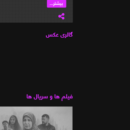
بیشتر...
گالری عکس
فیلم ها و سریال ها