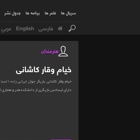
سریال ها
فلم ها
برنامه ها
جدول نشر
فارسی
English
عربي
هنرمندان
خیام
وقار کاشانی
دارای لیسانس بازیگری از دانشکده هنر و معماری 