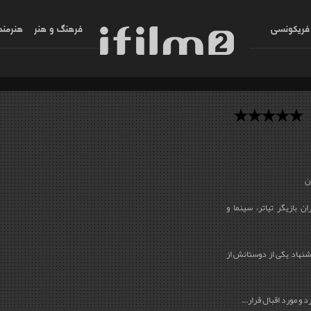
فریکونسی
فرهنگ و هنر
هنرمند
ن
ورشیدی در تهران بازیگر تیاتر، سینما و
یشنهاد یکی از دوستانش از
 و مورد اقبال قرار...