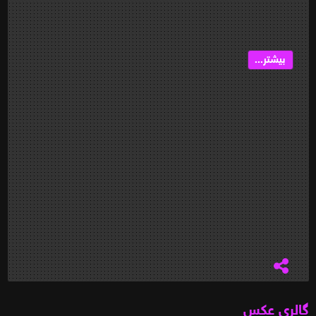
بیشتر...
گالری عکس