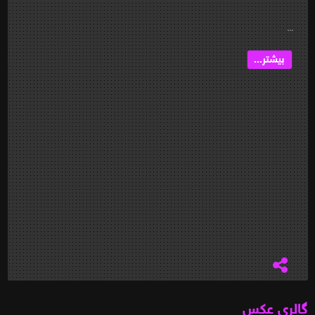
...
بیشتر...
گالری عکس