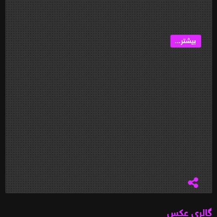
بیشتر...
گالری عکس