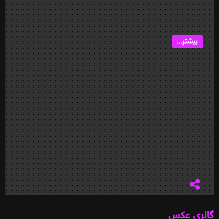
بیشتر...
گالری عکس