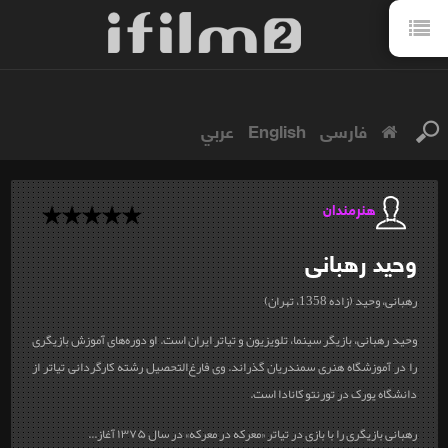
فارسی
English
عربي
هنرمندان
وحید
رهبانی
رهبانی، وحید (زاده‌ 1358، تهران)
وحید رهبانی، بازیگر سینما، تلویزیون و تیاتر ایران است. او دوره‌های آموزش بازیگری
را در آموزشگاه هنری سمندریان گذراند. وی فارغ‌التحصیل رشته‌ کارگردانی تیاتر از
دانشگاه یورک در تورنتو کانادا است.
رهبانی بازیگری را با بازی در تیاتر «معرکه در معرکه» در سال ۱۳۷۵ آغاز...