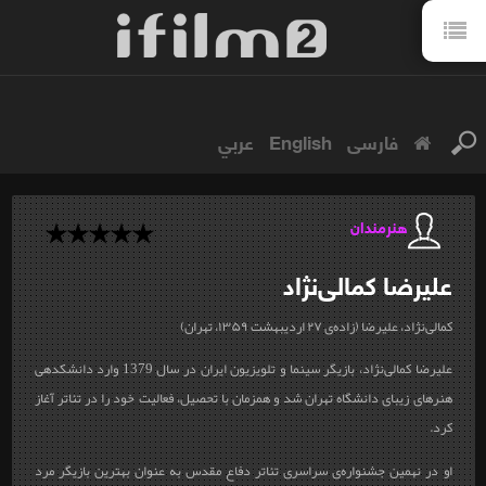
فارسی
English
عربي
هنرمندان
علیرضا
کمالی‌نژاد
کمالی‌نژاد، علیرضا (زاده‌ی ۲۷ اردیبهشت ۱۳۵۹، تهران)
علیرضا کمالی‌نژاد، بازیگر سینما و تلویزیون ایران در سال 1379 وارد دانشکده‎ی
هنرهای زیبای دانشگاه تهران شد و همزمان با تحصیل، فعالیت خود را در تئاتر آغاز
کرد.
او در نهمین جشنواره‌ی سراسری تئاتر دفاع مقدس به عنوان بهترین بازیگر مرد