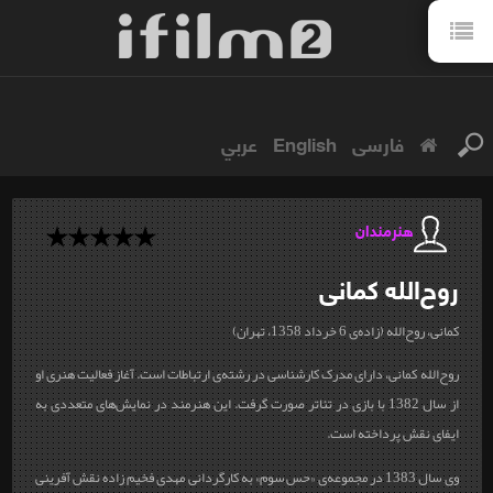
فارسی
English
عربي
هنرمندان
روح‌الله
کمانی
کمانی، روح‌الله (زاده‌ی 6 خرداد 1358، تهران)
روح‌الله کمانی، دارای مدرک کارشناسی در رشته‌ی ارتباطات است. آغاز فعالیت هنری او
از سال 1382 با بازی در تئاتر صورت گرفت. این هنرمند در نمایش‌های متعددی به
ایفای نقش‌‍ پرداخته‌ است.
وی سال 1383 در مجموعه‌ی «حس سوم» به کارگردانی مهدی فخیم زاده نقش آفرینی