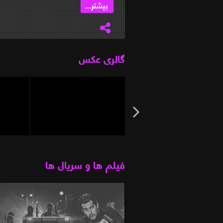
بیشتر...
گالری عکس
فیلم ها و سریال ها