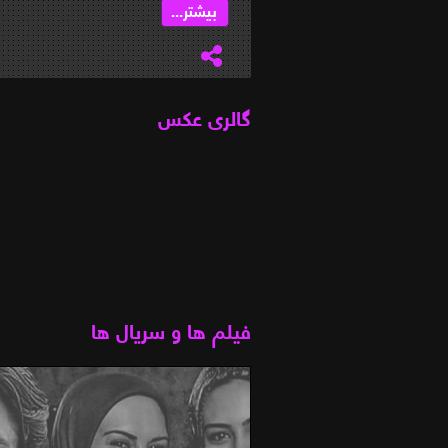
بیشتر...
گالری عکس
فیلم ها و سریال ها