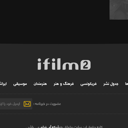
ها
جدول نشر
فریکونسی
فرهنگ و هنر
هنرمندان
موسیقی
ایران
عضویت در خبرنامه :
کلیه حقوق این سایت متعلق به
شبکه آی فیلم
می باشد .