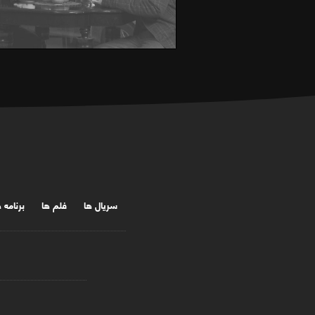
سریال ها
فلم ها
برنامه 