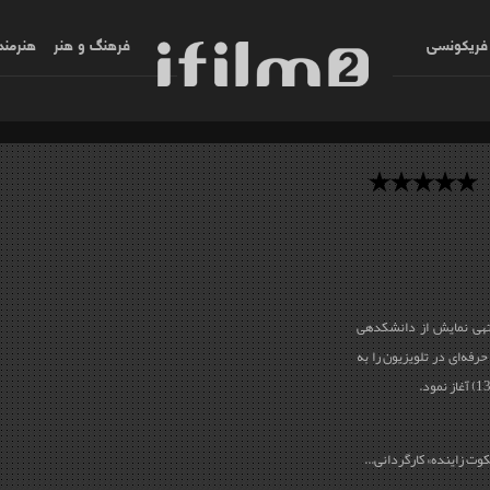
فریکونسی
فرهنگ و هنر
هنرمند
شاهین باباپور دارای مدرک کارشناسی ارشد رشته‎ی نمایش از دانشکده‎ی
فه‌ای در تلویزیون را به