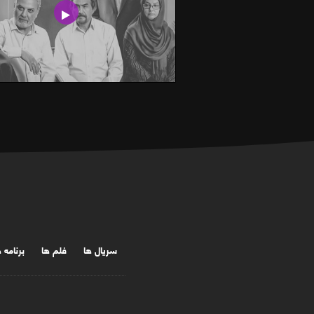
سریال ها
فلم ها
برنامه 