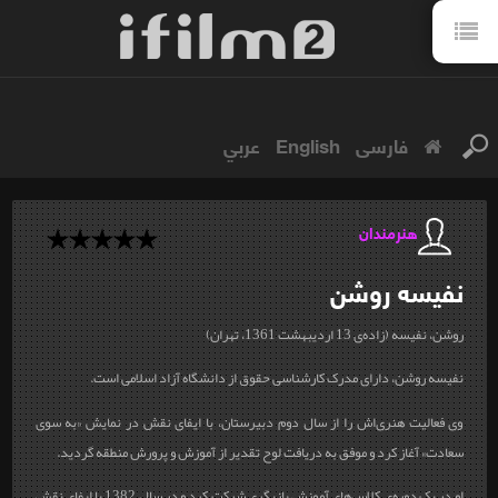
فارسی
English
عربي
هنرمندان
نفیسه
روشن
روشن، نفیسه (زاده‌ی 13 اردیبهشت 1361، تهران)
نفیسه روشن، دارای مدرک کارشناسی حقوق از دانشگاه آزاد اسلامی است.
وی فعالیت هنری‌اش را از سال دوم دبیرستان، با ایفای نقش در نمایش «به سوی
سعادت» آغاز کرد و موفق به دریافت لوح تقدیر از آموزش و پرورش منطقه گردید.
او در یک دوره‌ی کلاس‌های آموزش بازیگری شرکت کرد و در سال 1382 با ایفای نقش