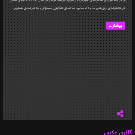
در مجموعه‌ی «روزهای به یاد ماندنی» ساخته‌ی همایون شهنواز پا به عرصه‌ی تصویر...
بیشتر...
گالری عکس